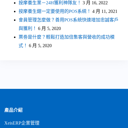
按摩養生業－24H獲利神隊友！
3 月 16, 2022
按摩養生舘一定要使用的POS系統！
4 月 11, 2021
會員管理怎麼做？善用POS系統快速增加忠誠客戶
與獲利！
6 月 5, 2020
票劵是什麼？輕鬆打造加倍集客與營收的成功模
式！
6 月 5, 2020
產品介紹
XeisERP企業管理