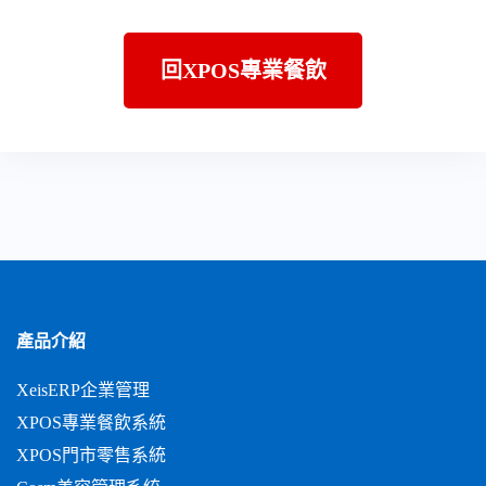
產品介紹
XeisERP企業管理
XPOS專業餐飲系統
XPOS門市零售系統